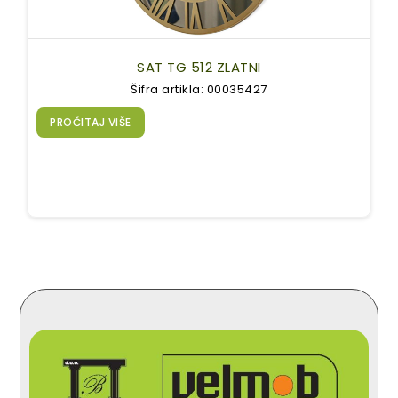
SAT TG 512 ZLATNI
Šifra artikla: 00035427
PROČITAJ VIŠE