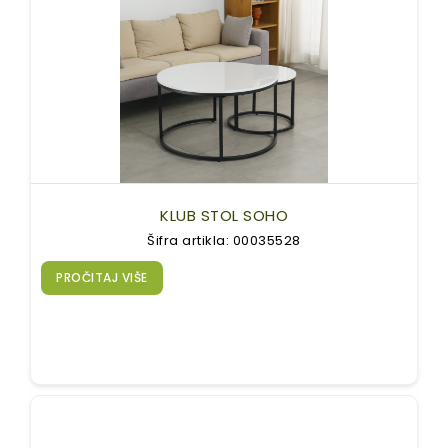
KLUB STOL SOHO
Šifra artikla: 00035528
PROČITAJ VIŠE