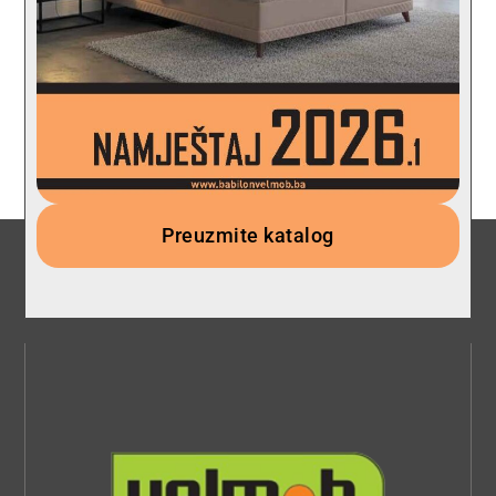
Preuzmite katalog