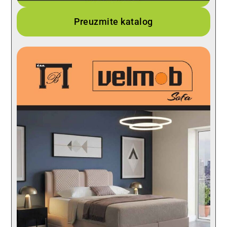
Preuzmite katalog