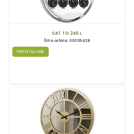
SAT TG 246 L
Šifra artikla: 00035428
PROČITAJ VIŠE