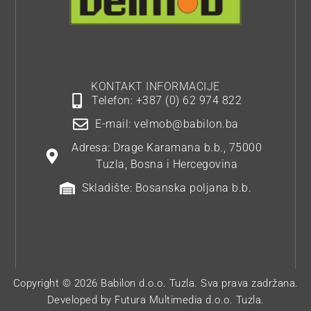
KONTAKT INFORMACIJE
Telefon: +387 (0) 62 974 822
E-mail: velmob@babilon.ba
Adresa: Drage Karamana b.b., 75000
Tuzla, Bosna i Hercegovina
Skladište: Bosanska poljana b.b.
Copyright © 2026 Babilon d.o.o. Tuzla. Sva prava zadržana.
Developed by
Futura Multimedia d.o.o. Tuzla.