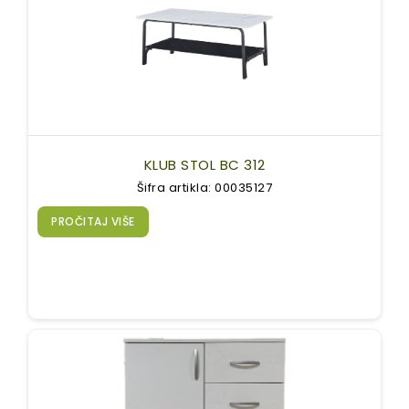
KLUB STOL BC 312
Šifra artikla: 00035127
PROČITAJ VIŠE