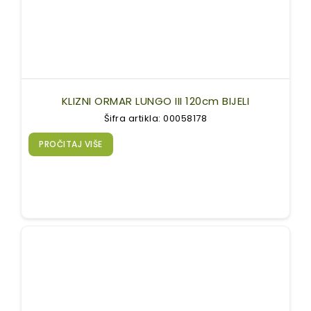
KLIZNI ORMAR LUNGO III 120cm BIJELI
Šifra artikla: 00058178
PROČITAJ VIŠE