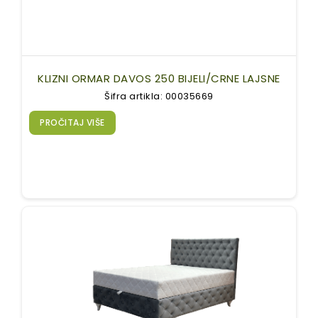
KLIZNI ORMAR DAVOS 250 BIJELI/CRNE LAJSNE
Šifra artikla: 00035669
PROČITAJ VIŠE