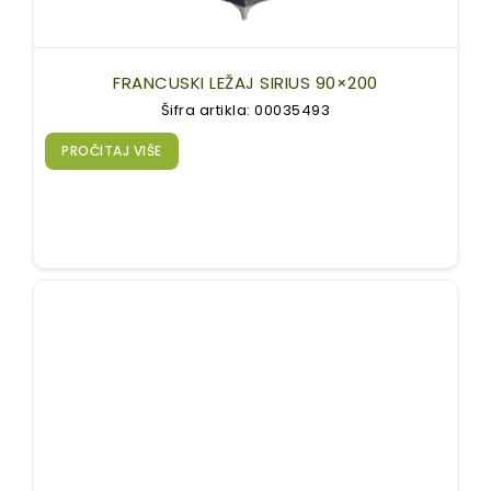
FRANCUSKI LEŽAJ SIRIUS 90×200
Šifra artikla: 00035493
PROČITAJ VIŠE