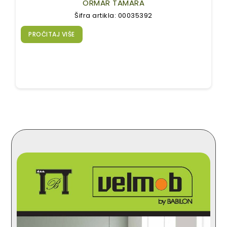
ORMAR TAMARA
Šifra artikla: 00035392
PROČITAJ VIŠE