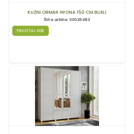
KLIZNI ORMAR IWONA 150 CM BIJELI
Šifra artikla: 00035483
PROČITAJ VIŠE