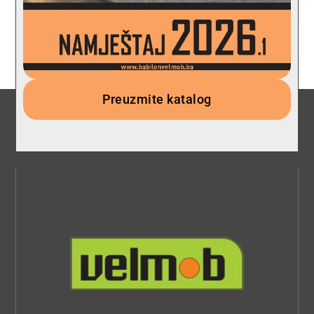
Preuzmite katalog