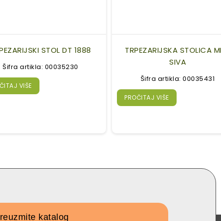
PEZARIJSKI STOL DT 1888
TRPEZARIJSKA STOLICA M
SIVA
Šifra artikla: 00035230
Šifra artikla: 00035431
ČITAJ VIŠE
PROČITAJ VIŠE
reuzmite katalog