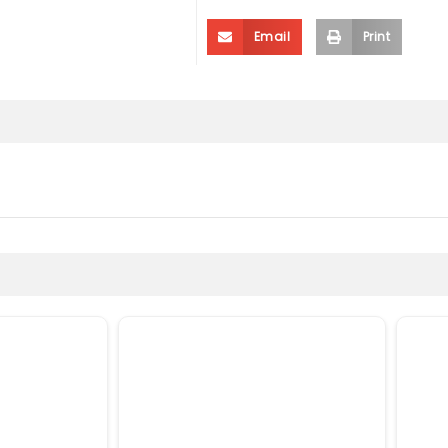
Email
Print