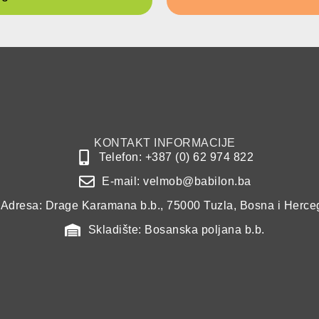
KONTAKT INFORMACIJE
Telefon: +387 (0) 62 974 822
E-mail: velmob@babilon.ba
Adresa: Drage Karamana b.b., 75000 Tuzla, Bosna i Herce
Skladište: Bosanska poljana b.b.