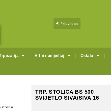
Prijavite se
Trpezarija
Vrtni namještaj
Ostalo
TRP. STOLICA BS 500
SVIJETLO SIVA/SIVA 16
 stolice