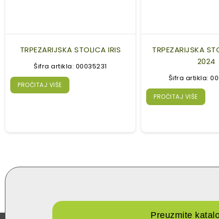
TRPEZARIJSKA STOLICA IRIS
TRPEZARIJSKA ST
2024
Šifra artikla: 00035231
Šifra artikla: 
PROČITAJ VIŠE
PROČITAJ VIŠE
Preuzmite katal