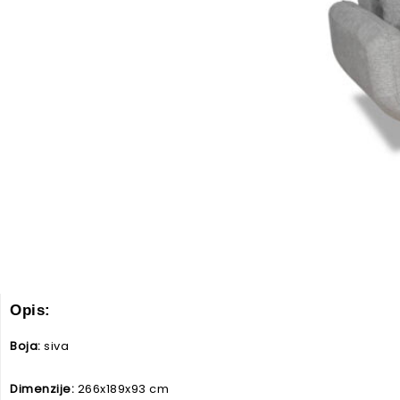
Opis:
Boja:
siva
Dimenzije:
266x189x93 cm