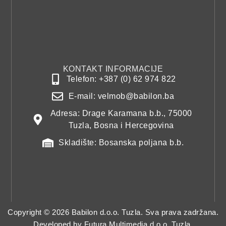
KONTAKT INFORMACIJE
Telefon: +387 (0) 62 974 822
E-mail: velmob@babilon.ba
Adresa: Drage Karamana b.b., 75000
Tuzla, Bosna i Hercegovina
Skladište: Bosanska poljana b.b.
Copyright © 2026 Babilon d.o.o. Tuzla. Sva prava zadržana.
Developed by
Futura Multimedia d.o.o. Tuzla.