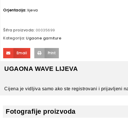
Orjentacija:
lijeva
Šifra proizvoda:
00035699
Kategorija:
Ugaone garniture
Email
Print
UGAONA WAVE LIJEVA
Cijena je vidljiva samo ako ste registrovani i prijavljeni n
Fotografije proizvoda