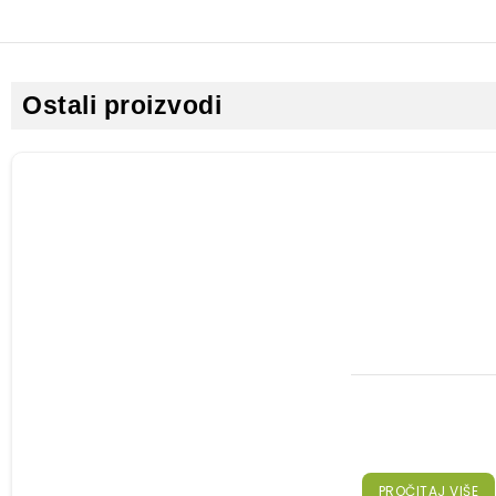
Ostali proizvodi
PROČITAJ VIŠE