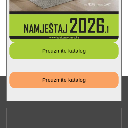
Preuzmite katalog
Preuzmite katalog