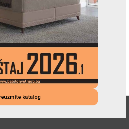
reuzmite katalog