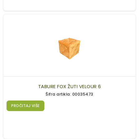
TABURE FOX ŽUTI VELOUR 6
Šifra artikla: 00035473
PROČITAJ VIŠE