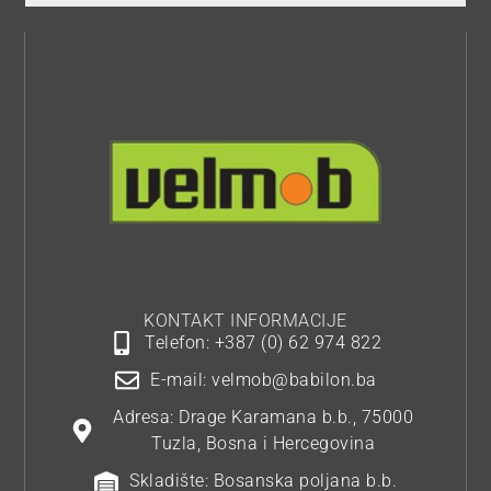
KONTAKT INFORMACIJE
Telefon: +387 (0) 62 974 822
E-mail: velmob@babilon.ba
Adresa: Drage Karamana b.b., 75000
Tuzla, Bosna i Hercegovina
Skladište: Bosanska poljana b.b.