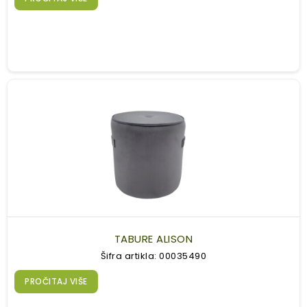
TABURE ALISON
Šifra artikla: 00035490
PROČITAJ VIŠE