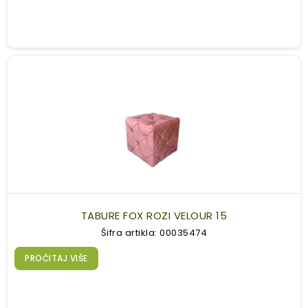
TABURE FOX ROZI VELOUR 15
Šifra artikla: 00035474
PROČITAJ VIŠE