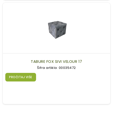
TABURE FOX SIVI VELOUR 17
Šifra artikla: 00035472
PROČITAJ VIŠE