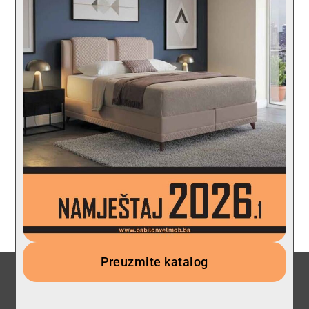
Preuzmite katalog