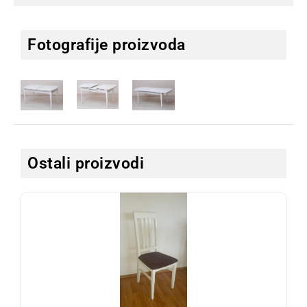
Fotografije proizvoda
Ostali proizvodi