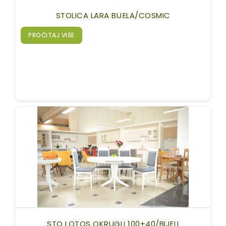
STOLICA LARA BIJELA/COSMIC
PROČITAJ VIŠE
STO LOTOS OKRUGLI 100+40/BIJELI