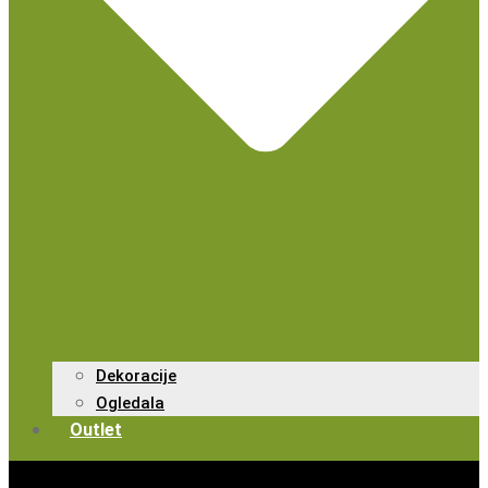
Dekoracije
Ogledala
Outlet