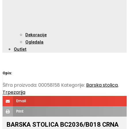
Dekoracije
Ogledala
Outlet
Opis:
Šifra proizvoda:
00058158
Kategorije:
Barska stolica
,
Trpezarija
Email
Print
BARSKA STOLICA BC2036/B018 CRNA