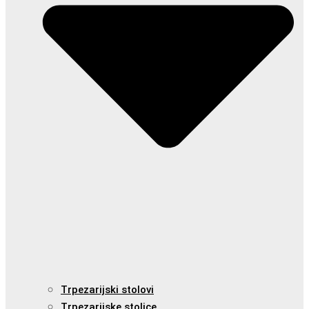
Trpezarijski stolovi
Trpezarijske stolice