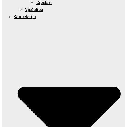
Cipelari
Vješalice
Kancelarija