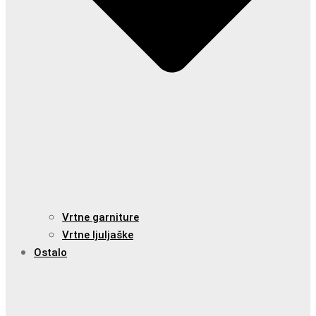
Vrtne garniture
Vrtne ljuljaške
Ostalo