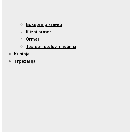
Boxspring kreveti
Klizni ormari
Ormari
Toaletni stolovi i noćnici
Kuhinje
Trpezarija