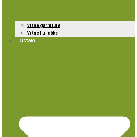
Vrtne garniture
Vrtne ljuljaške
Ostalo