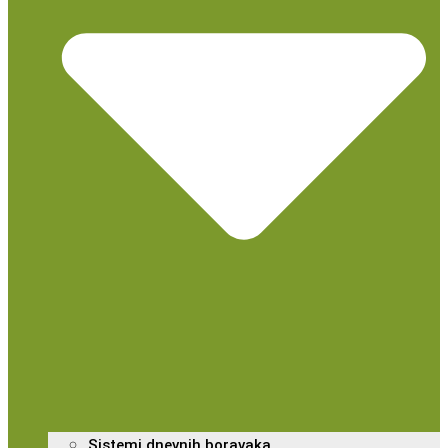
Sistemi dnevnih boravaka