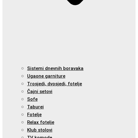
Sistemi dnevnih boravaka
Ugaone garniture
Trosjedi, dvosjedi, fotelje
Čajni setovi
Sofe
Taburei
Fotelje
Relax fotelje
Klub stolovi
TV komode