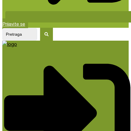
Prijavite se
Search
...