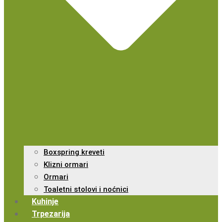
Boxspring kreveti
Klizni ormari
Ormari
Toaletni stolovi i noćnici
Kuhinje
Trpezarija