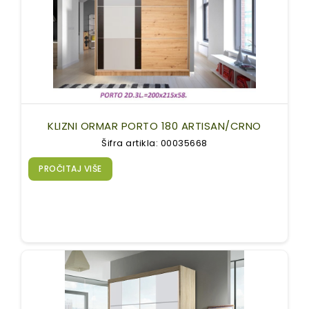
KLIZNI ORMAR PORTO 180 ARTISAN/CRNO
Šifra artikla: 00035668
PROČITAJ VIŠE