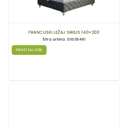
FRANCUSKI LEŽAJ SIRIUS 140×200
Šifra artikla: 00035491
PROČITAJ VIŠE