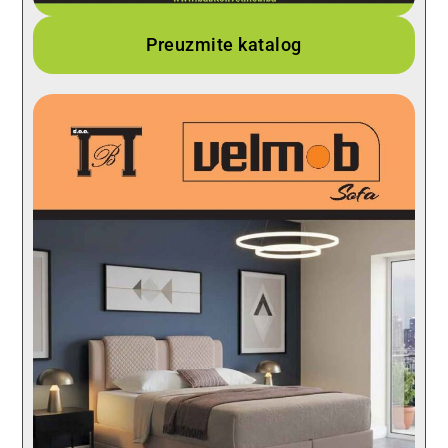
Preuzmite katalog