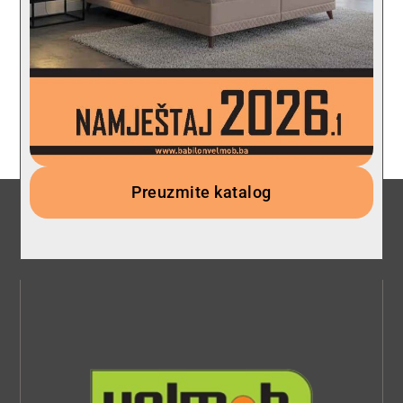
Preuzmite katalog