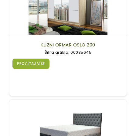
KLIZNI ORMAR OSLO 200
Šifra artikla: 00035645
PROČITAJ VIŠE