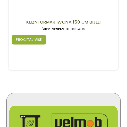
KLIZNI ORMAR IWONA 150 CM BIJELI
Šifra artikla: 00035483
PROČITAJ VIŠE