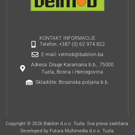
KONTAKT INFORMACIJE
Telefon: +387 (0) 62 974 822
E-mail: velmob@babilon.ba
Adresa: Drage Karamana b.b., 75000
Tuzla, Bosna i Hercegovina
Skladište: Bosanska poljana b.b.
Copyright © 2026 Babilon d.o.o. Tuzla. Sva prava zadržana.
Developed by
Futura Multimedia d.o.o. Tuzla.