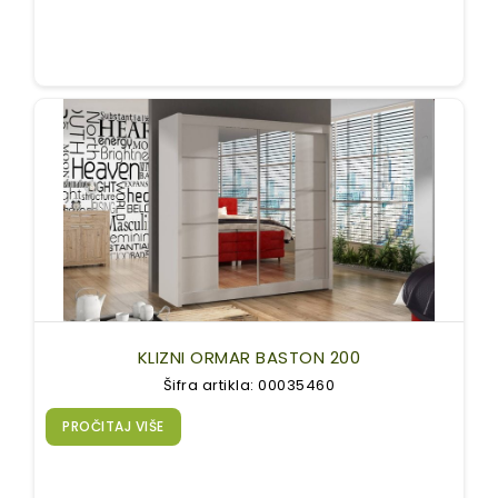
KLIZNI ORMAR BASTON 200
Šifra artikla: 00035460
PROČITAJ VIŠE