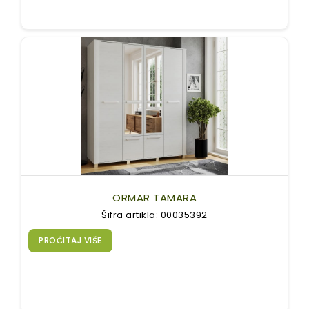
ORMAR TAMARA
Šifra artikla: 00035392
PROČITAJ VIŠE