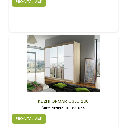
PROČITAJ VIŠE
KLIZNI ORMAR OSLO 200
Šifra artikla: 00035645
PROČITAJ VIŠE