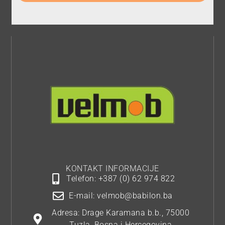
KONTAKT INFORMACIJE
Telefon: +387 (0) 62 974 822
E-mail: velmob@babilon.ba
Adresa: Drage Karamana b.b., 75000
Tuzla, Bosna i Hercegovina