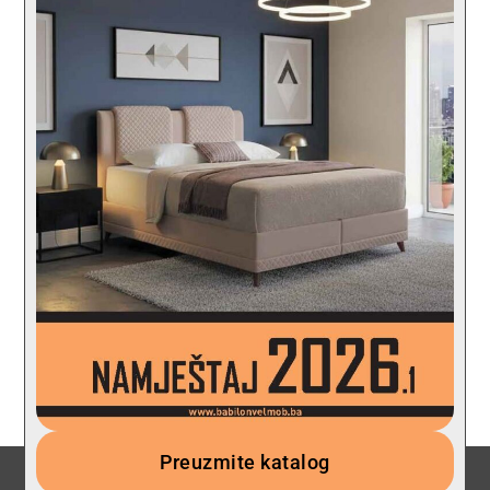
Preuzmite katalog