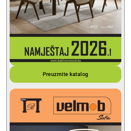
Preuzmite katalog