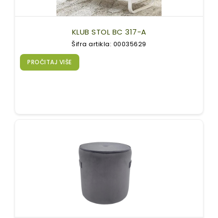
KLUB STOL BC 317-A
Šifra artikla: 00035629
PROČITAJ VIŠE