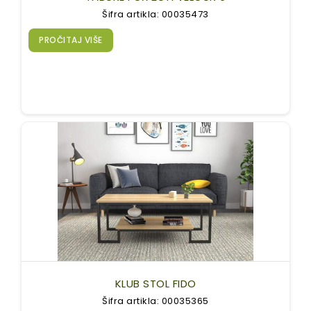
Šifra artikla: 00035473
PROČITAJ VIŠE
KLUB STOL FIDO
Šifra artikla: 00035365