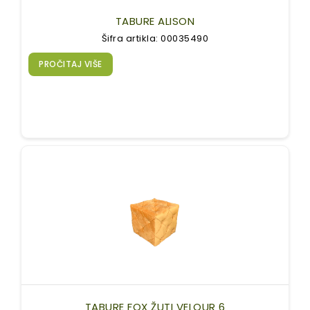
TABURE ALISON
Šifra artikla: 00035490
PROČITAJ VIŠE
TABURE FOX ŽUTI VELOUR 6