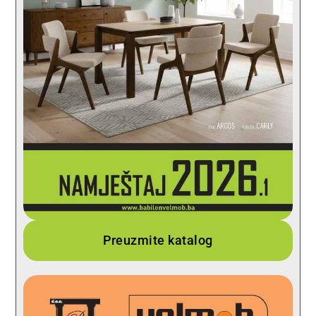
Preuzmite katalog