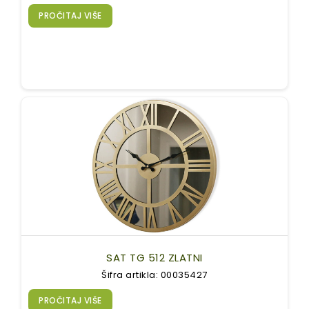
PROČITAJ VIŠE
SAT TG 512 ZLATNI
Šifra artikla: 00035427
PROČITAJ VIŠE