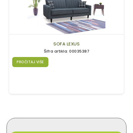
SOFA LEXUS
Šifra artikla: 00035387
PROČITAJ VIŠE