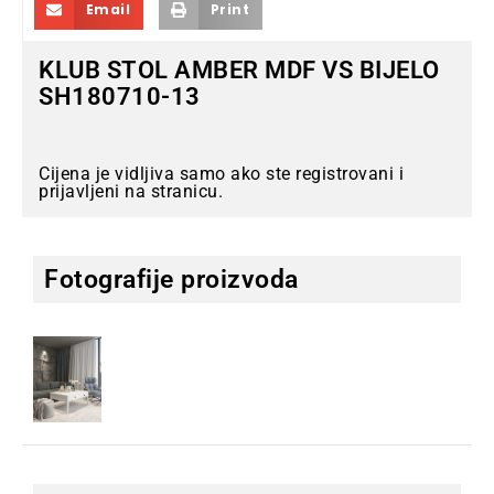
Email
Print
KLUB STOL AMBER MDF VS BIJELO
SH180710-13
Cijena je vidljiva samo ako ste registrovani i
prijavljeni na stranicu.
Fotografije proizvoda