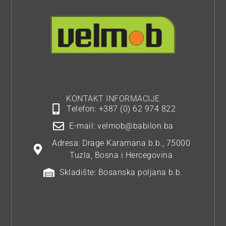
KONTAKT INFORMACIJE
Telefon: +387 (0) 62 974 822
E-mail: velmob@babilon.ba
Adresa: Drage Karamana b.b., 75000
Tuzla, Bosna i Hercegovina
Skladište: Bosanska poljana b.b.