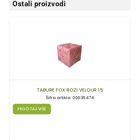
Ostali proizvodi
TABURE FOX ROZI VELOUR 15
Šifra artikla: 00035474
PROČITAJ VIŠE