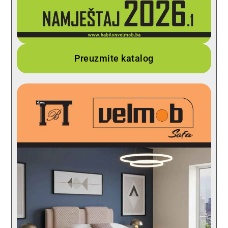
Preuzmite katalog