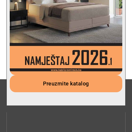
Preuzmite katalog