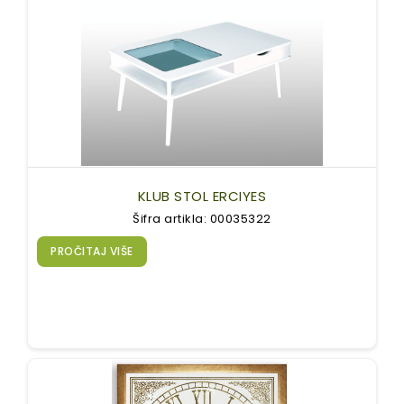
KLUB STOL ERCIYES
Šifra artikla: 00035322
PROČITAJ VIŠE