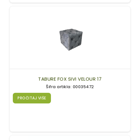
TABURE FOX SIVI VELOUR 17
Šifra artikla: 00035472
PROČITAJ VIŠE