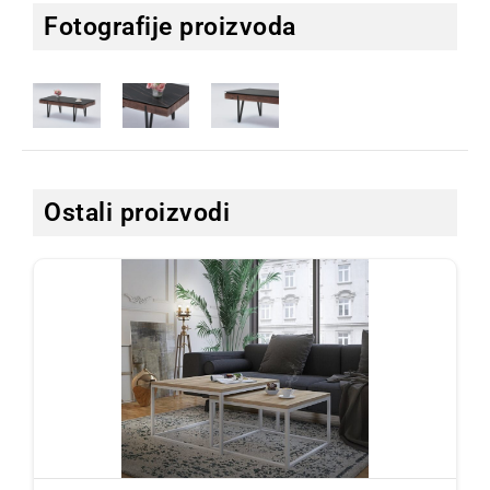
Fotografije proizvoda
Ostali proizvodi