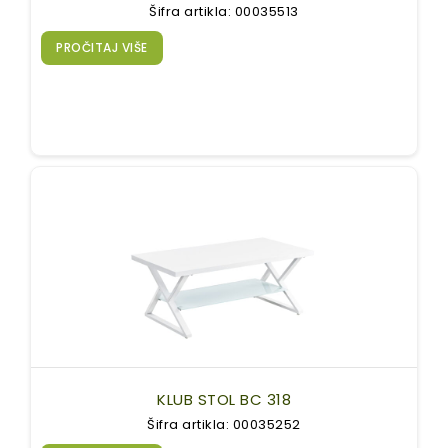
Šifra artikla: 00035513
PROČITAJ VIŠE
KLUB STOL BC 318
Šifra artikla: 00035252