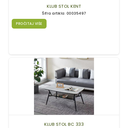
KLUB STOL KENT
Šifra artikla: 00035497
PROČITAJ VIŠE
KLUB STOL BC 333