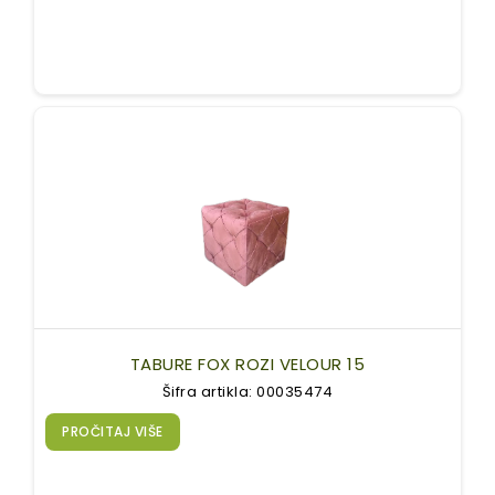
TABURE FOX ROZI VELOUR 15
Šifra artikla: 00035474
PROČITAJ VIŠE