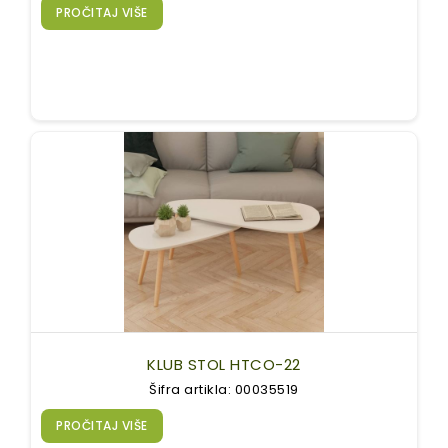
PROČITAJ VIŠE
KLUB STOL HTCO-22
Šifra artikla: 00035519
PROČITAJ VIŠE