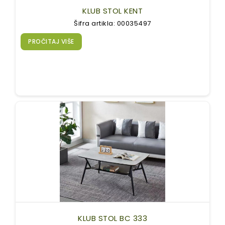
KLUB STOL KENT
Šifra artikla: 00035497
PROČITAJ VIŠE
KLUB STOL BC 333