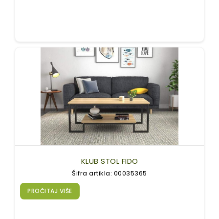
KLUB STOL FIDO
Šifra artikla: 00035365
PROČITAJ VIŠE