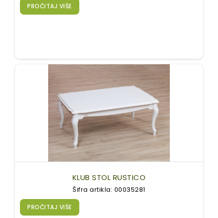
PROČITAJ VIŠE
KLUB STOL RUSTICO
Šifra artikla: 00035281
PROČITAJ VIŠE