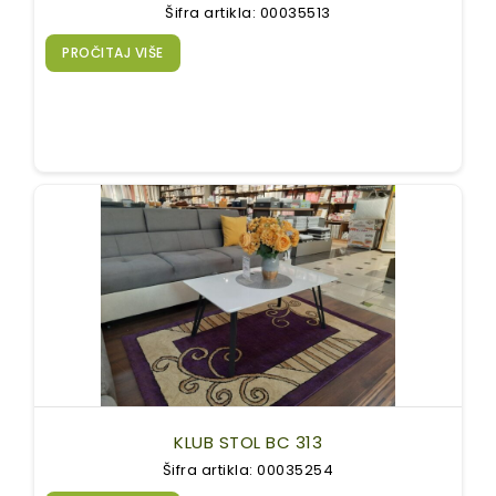
Šifra artikla: 00035513
PROČITAJ VIŠE
KLUB STOL BC 313
Šifra artikla: 00035254