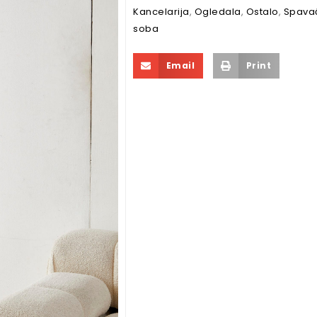
Kancelarija
,
Ogledala
,
Ostalo
,
Spava
soba
Email
Print