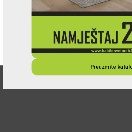
Preuzmite katal