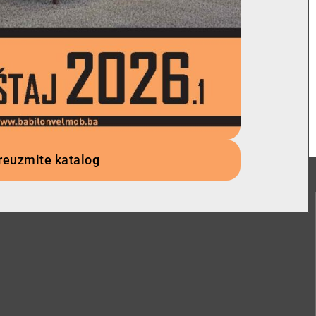
reuzmite katalog