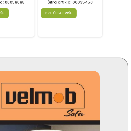
kla: 00058088
Šifra artikla: 00035450
IŠE
PROČITAJ VIŠE