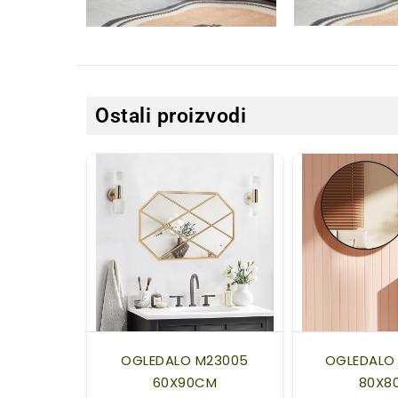
Ostali proizvodi
OGLEDALO M23005
OGLEDALO 
60X90CM
80X8