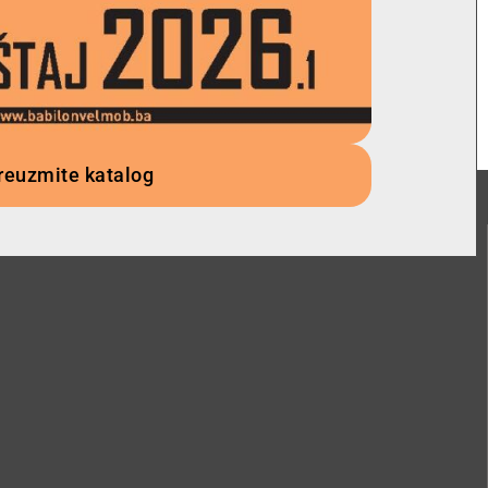
reuzmite katalog