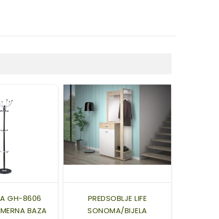
CA GH-8606
PREDSOBLJE LIFE
MERNA BAZA
SONOMA/BIJELA