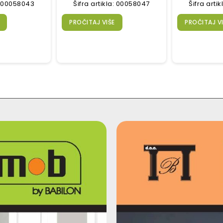
a: 00058043
Šifra artikla: 00058047
Šifra arti
PROČITAJ VIŠE
PROČITAJ V