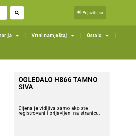
Prijavite se
arija
Vrtni namještaj
Ostalo
OGLEDALO H866 TAMNO
SIVA
Cijena je vidljiva samo ako ste
registrovani i prijavljeni na stranicu.