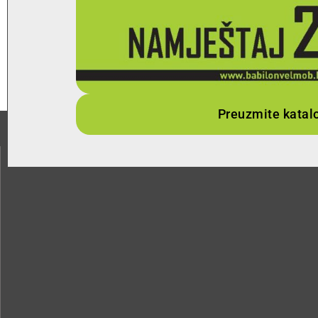
Preuzmite katal