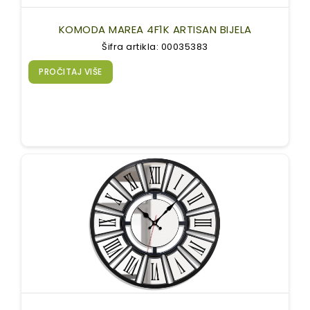
KOMODA MAREA 4F1K ARTISAN BIJELA
Šifra artikla: 00035383
PROČITAJ VIŠE