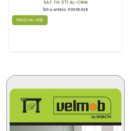
SAT TG 371 AL-CRNI
Šifra artikla: 00035426
PROČITAJ VIŠE