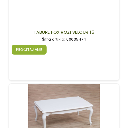
TABURE FOX ROZI VELOUR 15
Šifra artikla: 00035474
PROČITAJ VIŠE