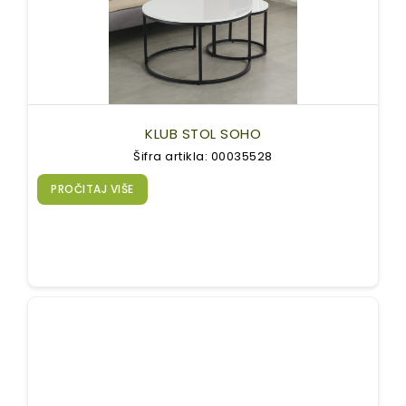
KLUB STOL SOHO
Šifra artikla: 00035528
PROČITAJ VIŠE