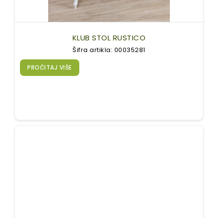
KLUB STOL RUSTICO
Šifra artikla: 00035281
PROČITAJ VIŠE