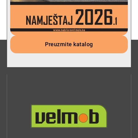
Preuzmite katalog