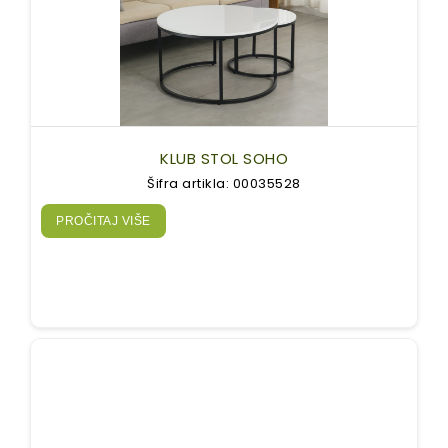
KLUB STOL SOHO
Šifra artikla: 00035528
PROČITAJ VIŠE