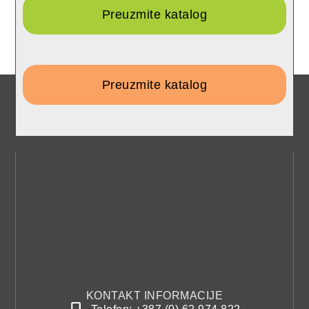
Preuzmite katalog
Preuzmite katalog
KONTAKT INFORMACIJE