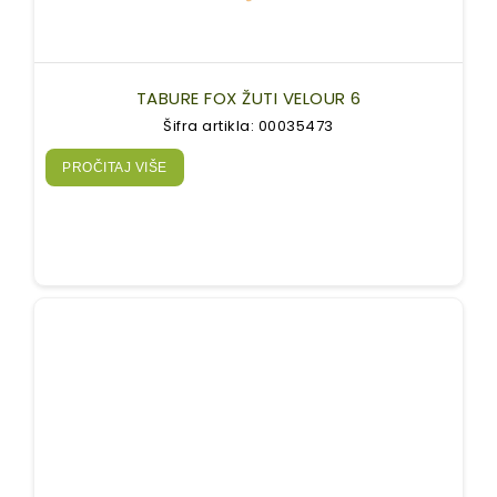
TABURE FOX ŽUTI VELOUR 6
Šifra artikla: 00035473
PROČITAJ VIŠE