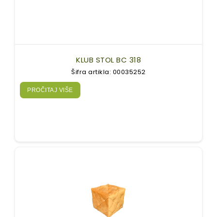
KLUB STOL BC 318
Šifra artikla: 00035252
PROČITAJ VIŠE