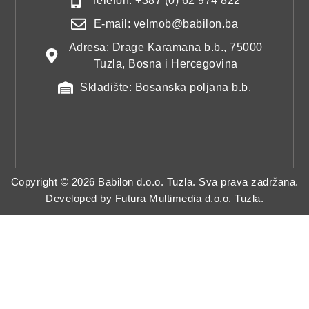
Telefon: +387 (0) 62 974 822
E-mail: velmob@babilon.ba
Adresa: Drage Karamana b.b., 75000
Tuzla, Bosna i Hercegovina
Skladište: Bosanska poljana b.b.
Copyright © 2026 Babilon d.o.o. Tuzla. Sva prava zadržana.
Developed by
Futura Multimedia d.o.o. Tuzla.