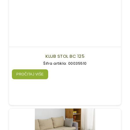
KLUB STOL BC 125
Šifra artikla: 00035510
PROČITAJ VIŠE