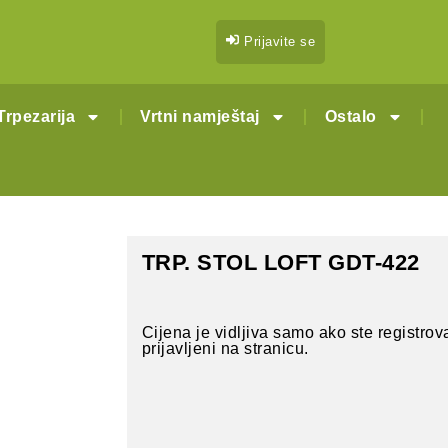
Prijavite se
Trpezarija
Vrtni namještaj
Ostalo
TRP. STOL LOFT GDT-422
Cijena je vidljiva samo ako ste registrova
prijavljeni na stranicu.