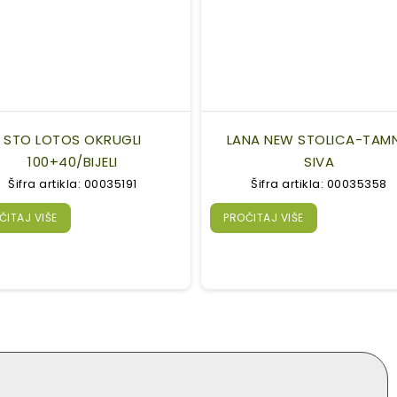
STO LOTOS OKRUGLI
LANA NEW STOLICA-TAM
100+40/BIJELI
SIVA
Šifra artikla: 00035191
Šifra artikla: 00035358
ČITAJ VIŠE
PROČITAJ VIŠE