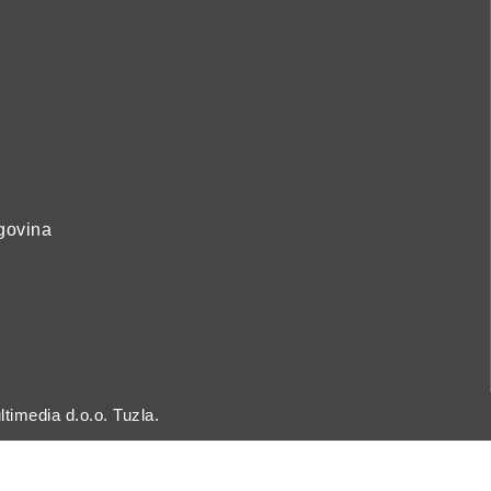
govina
timedia d.o.o. Tuzla.