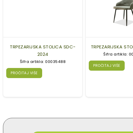
TRPEZARIJSKA STOLICA SDC-
TRPEZARIJSKA ST
2024
Šifra artikla: 
Šifra artikla: 00035488
PROČITAJ VIŠE
PROČITAJ VIŠE