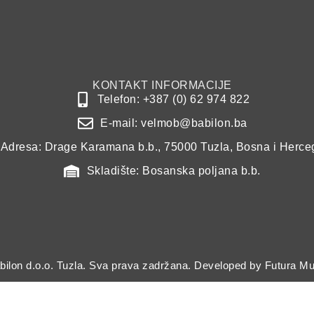
KONTAKT INFORMACIJE
Telefon: +387 (0) 62 974 822
E-mail: velmob@babilon.ba
Adresa: Drage Karamana b.b., 75000 Tuzla, Bosna i Herce
Skladište: Bosanska poljana b.b.
bilon d.o.o. Tuzla. Sva prava zadržana. Developed by
Futura Mul