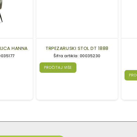
OLICA HANNA
TRPEZARIJSKI STOL DT 1888
00035177
Šifra artikla: 00035230
PROČITAJ VIŠE
PRO