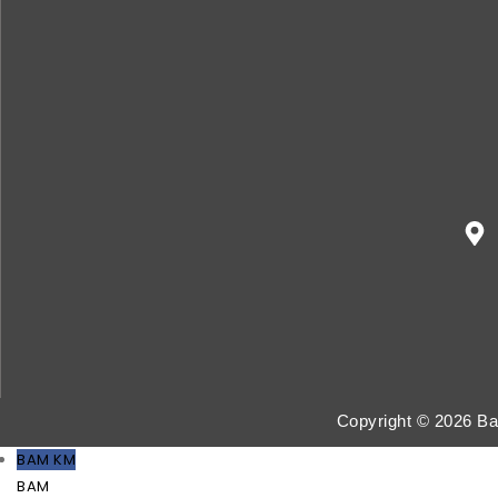
Copyright © 2026 Ba
BAM KM
BAM