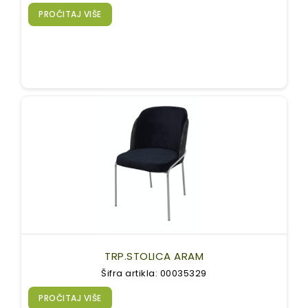
PROČITAJ VIŠE
TRP.STOLICA ARAM
Šifra artikla: 00035329
PROČITAJ VIŠE