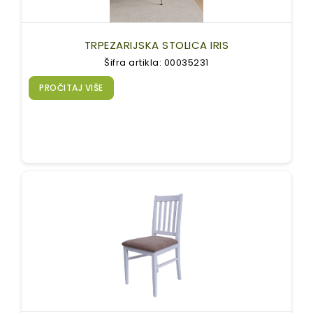
TRPEZARIJSKA STOLICA IRIS
Šifra artikla: 00035231
PROČITAJ VIŠE