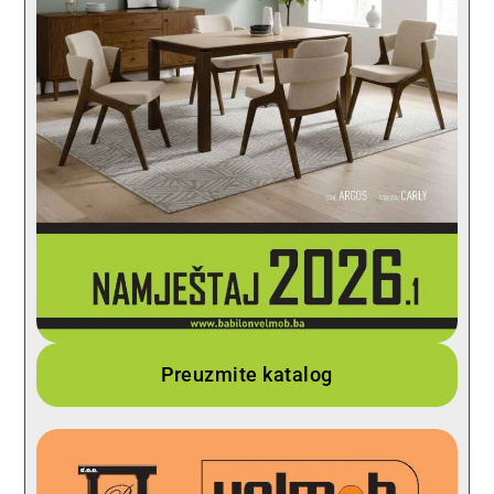
Preuzmite katalog