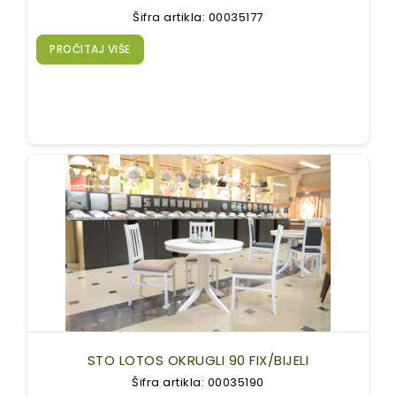
Šifra artikla: 00035177
PROČITAJ VIŠE
STO LOTOS OKRUGLI 90 FIX/BIJELI
Šifra artikla: 00035190