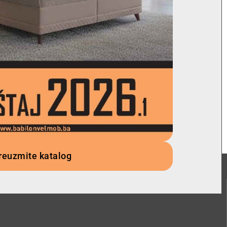
reuzmite katalog