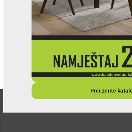
Preuzmite katal