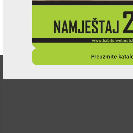
Preuzmite katal