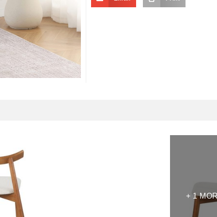
+ 1 MO