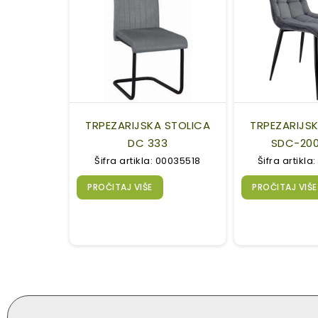
TRPEZARIJSKA STOLICA
TRPEZARIJS
DC 333
SDC-200
Šifra artikla: 00035518
Šifra artikl
PROČITAJ VIŠE
PROČITAJ VIŠE