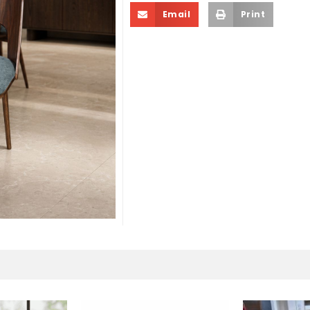
Email
Print