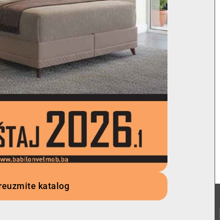
reuzmite katalog