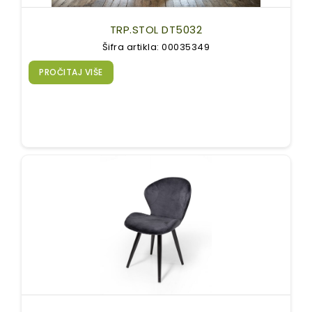
TRP.STOL DT5032
Šifra artikla: 00035349
PROČITAJ VIŠE