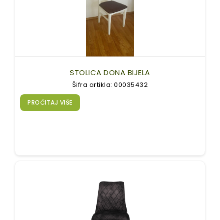
STOLICA DONA BIJELA
Šifra artikla: 00035432
PROČITAJ VIŠE