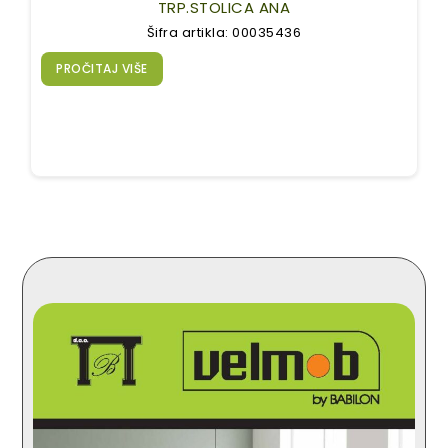
TRP.STOLICA ANA
Šifra artikla: 00035436
PROČITAJ VIŠE