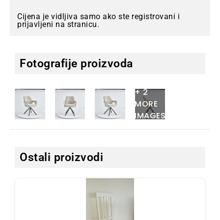
Cijena je vidljiva samo ako ste registrovani i
prijavljeni na stranicu.
Fotografije proizvoda
+ 2
MORE
IMAGES
Ostali proizvodi