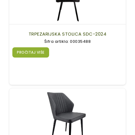
TRPEZARIJSKA STOLICA SDC-2024
Šifra artikla: 00035488
PROČITAJ VIŠE