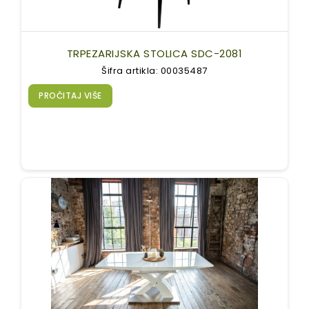
TRPEZARIJSKA STOLICA SDC-2081
Šifra artikla: 00035487
PROČITAJ VIŠE