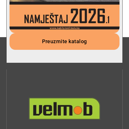
Preuzmite katalog