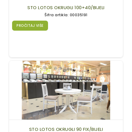
STO LOTOS OKRUGLI 100+40/BIJELI
Šifra artikla: 00035191
PROČITAJ VIŠE
STO LOTOS OKRUGLI 90 FIX/BIJELI