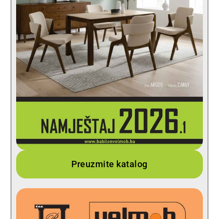
Preuzmite katalog