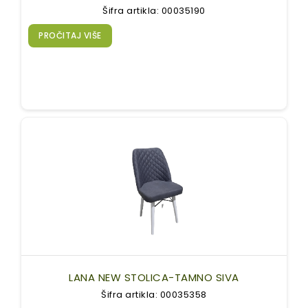
Šifra artikla: 00035190
PROČITAJ VIŠE
LANA NEW STOLICA-TAMNO SIVA
Šifra artikla: 00035358