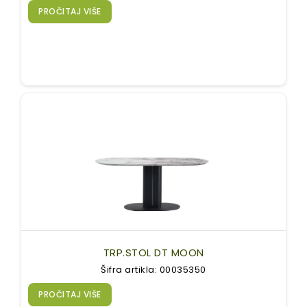
PROČITAJ VIŠE
TRP.STOL DT MOON
Šifra artikla: 00035350
PROČITAJ VIŠE