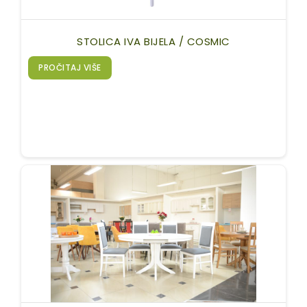
STOLICA IVA BIJELA / COSMIC
PROČITAJ VIŠE