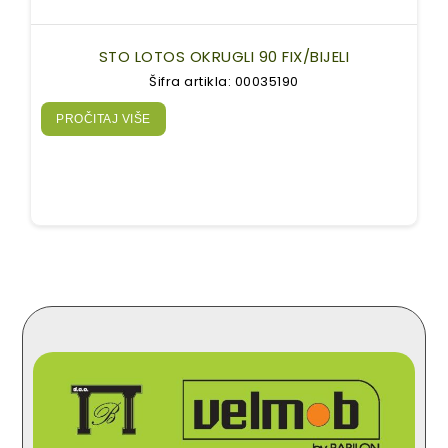
STO LOTOS OKRUGLI 90 FIX/BIJELI
Šifra artikla: 00035190
PROČITAJ VIŠE