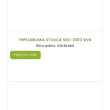
TRPEZARIJSKA STOLICA SDC-2003 SIVA
Šifra artikla: 00035489
PROČITAJ VIŠE