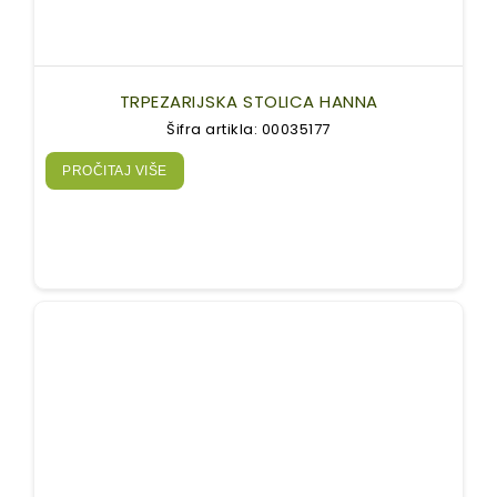
TRPEZARIJSKA STOLICA HANNA
Šifra artikla: 00035177
PROČITAJ VIŠE