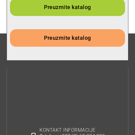
Preuzmite katalog
Preuzmite katalog
KONTAKT INFORMACIJE