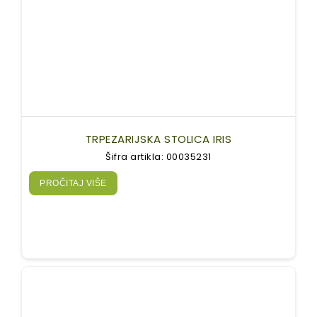
TRPEZARIJSKA STOLICA IRIS
Šifra artikla: 00035231
PROČITAJ VIŠE