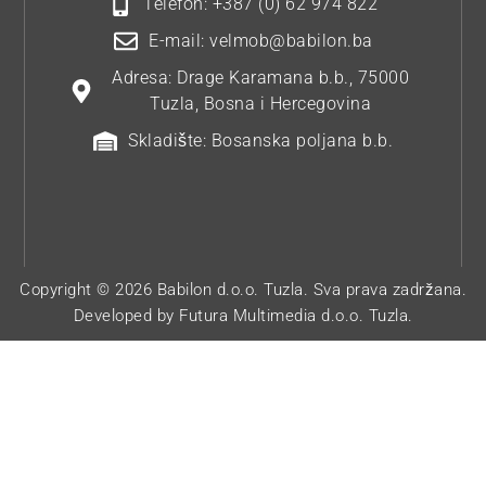
Telefon: +387 (0) 62 974 822
E-mail: velmob@babilon.ba
Adresa: Drage Karamana b.b., 75000
Tuzla, Bosna i Hercegovina
Skladište: Bosanska poljana b.b.
Copyright © 2026 Babilon d.o.o. Tuzla. Sva prava zadržana.
Developed by
Futura Multimedia d.o.o. Tuzla.