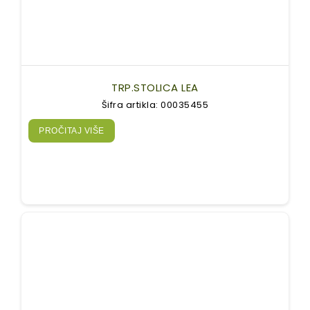
TRP.STOLICA LEA
Šifra artikla: 00035455
PROČITAJ VIŠE