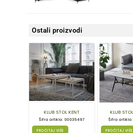
Ostali proizvodi
KLUB STOL KENT
KLUB STO
Šifra artikla: 00035497
Šifra artikl
PROČITAJ VIŠE
PROČITAJ VIŠE