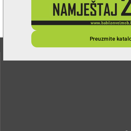
Preuzmite katal