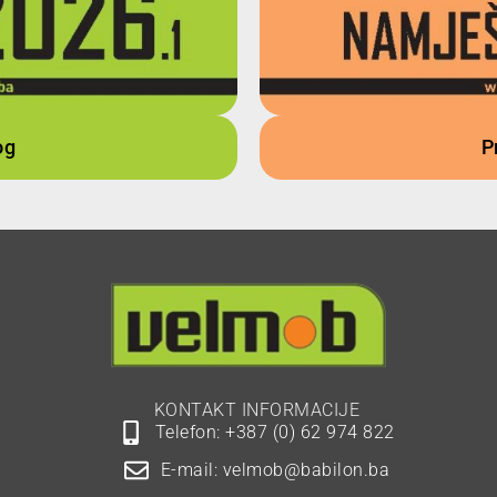
og
P
KONTAKT INFORMACIJE
Telefon: +387 (0) 62 974 822
E-mail: velmob@babilon.ba