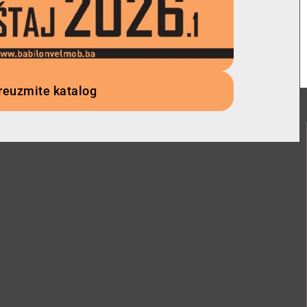
reuzmite katalog