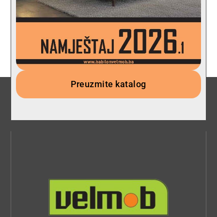
Preuzmite katalog