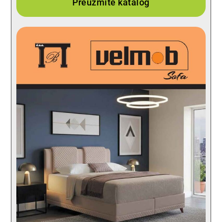
Preuzmite katalog