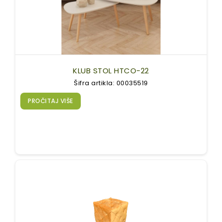
KLUB STOL HTCO-22
Šifra artikla: 00035519
PROČITAJ VIŠE