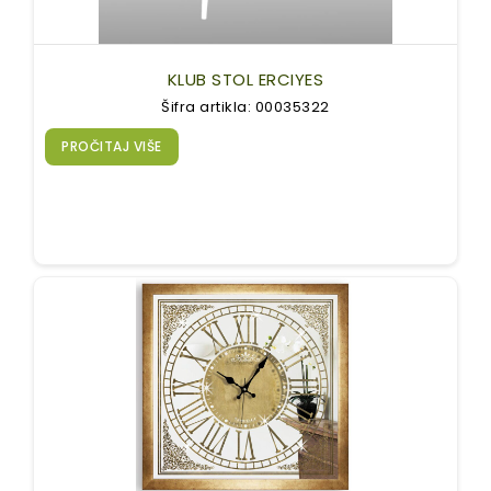
KLUB STOL ERCIYES
Šifra artikla: 00035322
PROČITAJ VIŠE