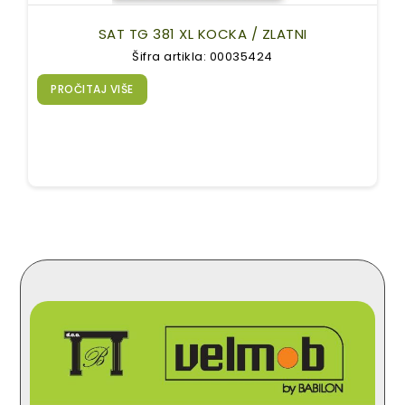
SAT TG 381 XL KOCKA / ZLATNI
Šifra artikla: 00035424
PROČITAJ VIŠE