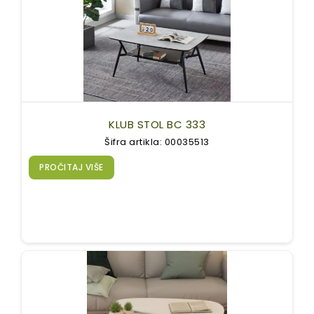
KLUB STOL BC 333
Šifra artikla: 00035513
PROČITAJ VIŠE