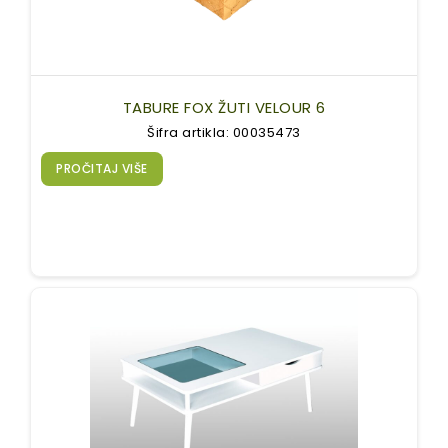
TABURE FOX ŽUTI VELOUR 6
Šifra artikla: 00035473
PROČITAJ VIŠE