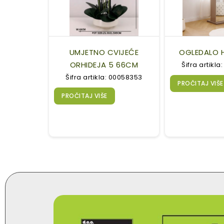
UMJETNO CVIJEĆE
OGLEDALO 
ORHIDEJA 5 66CM
Šifra artikl
Šifra artikla: 00058353
PROČITAJ VIŠE
PROČITAJ VIŠE