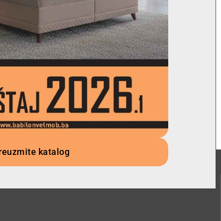
reuzmite katalog