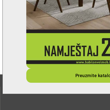
Preuzmite katal