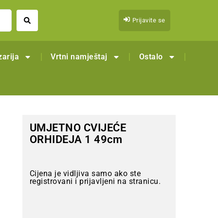
Prijavite se
arija
Vrtni namještaj
Ostalo
UMJETNO CVIJEĆE
ORHIDEJA 1 49cm
Cijena je vidljiva samo ako ste
registrovani i prijavljeni na stranicu.