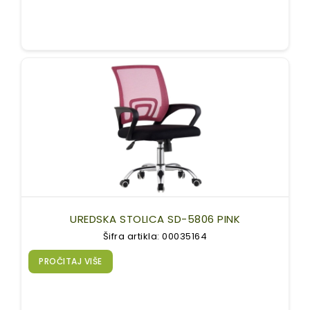
UREDSKA STOLICA SD-5806 PINK
Šifra artikla: 00035164
PROČITAJ VIŠE