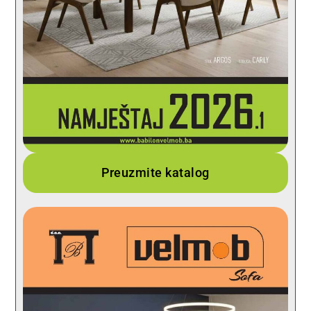
Preuzmite katalog