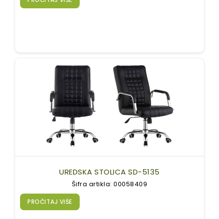
UREDSKA STOLICA SD-5135
Šifra artikla: 00058409
PROČITAJ VIŠE