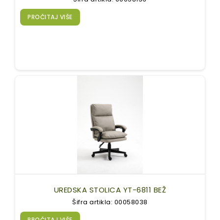
PROČITAJ VIŠE
UREDSKA STOLICA YT-6811 BEŽ
Šifra artikla: 00058038
PROČITAJ VIŠE