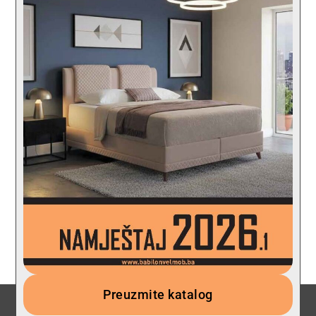
Preuzmite katalog