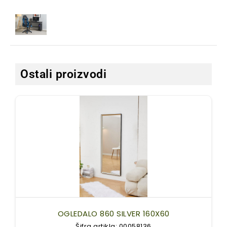
Ostali proizvodi
OGLEDALO 860 SILVER 160X60
Šifra artikla: 00058136