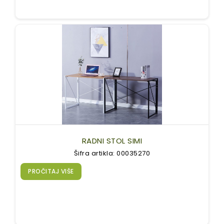
RADNI STOL SIMI
Šifra artikla: 00035270
PROČITAJ VIŠE