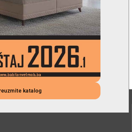
reuzmite katalog