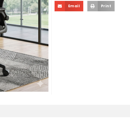
Email
Print