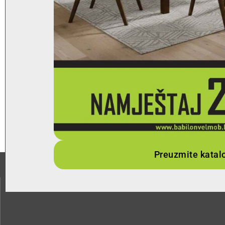
Preuzmite katal