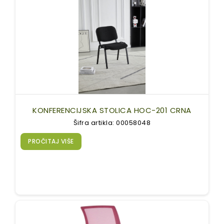
KONFERENCIJSKA STOLICA HOC-201 CRNA
Šifra artikla: 00058048
PROČITAJ VIŠE