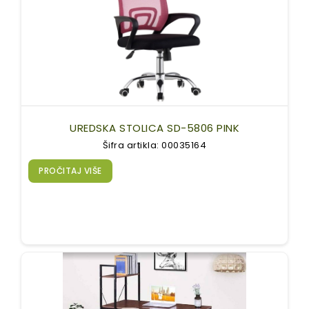
UREDSKA STOLICA SD-5806 PINK
Šifra artikla: 00035164
PROČITAJ VIŠE