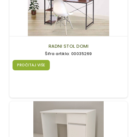
RADNI STOL DOMI
Šifra artikla: 00035269
PROČITAJ VIŠE