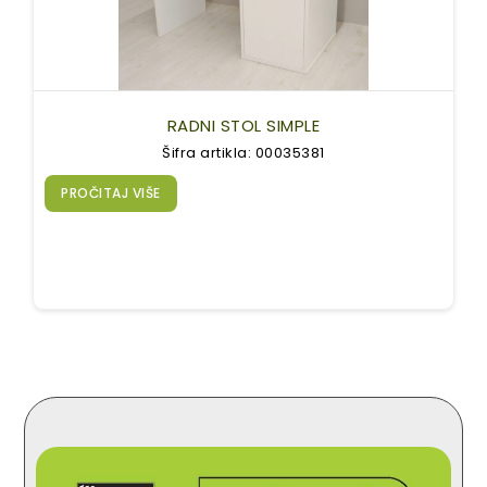
RADNI STOL SIMPLE
Šifra artikla: 00035381
PROČITAJ VIŠE