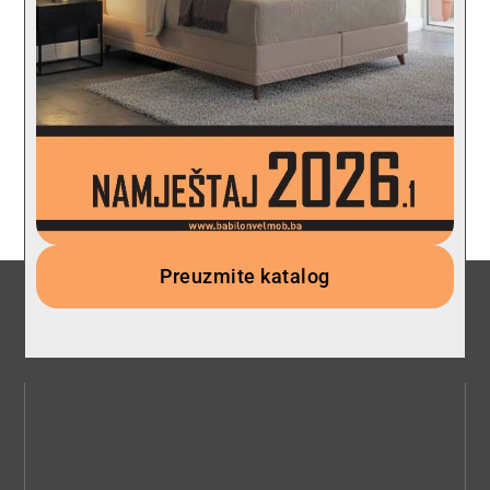
Preuzmite katalog