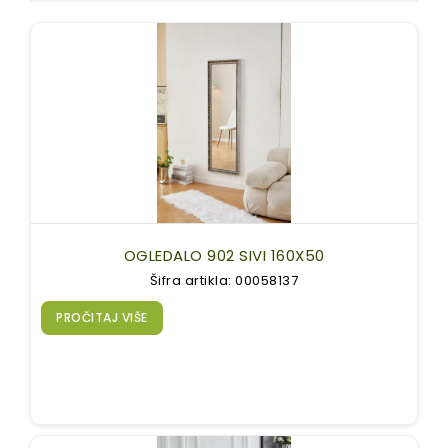
OGLEDALO 902 SIVI 160X50
Šifra artikla: 00058137
PROČITAJ VIŠE