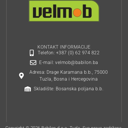
KONTAKT INFORMACIJE
Telefon: +387 (0) 62 974 822
E-mail: velmob@babilon.ba
Adresa: Drage Karamana b.b., 75000
Tuzla, Bosna i Hercegovina
Skladište: Bosanska poljana b.b.